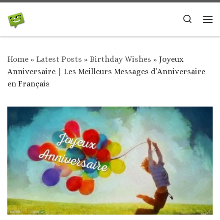
Skip to content
Search
Me
Home
»
Latest Posts
»
Birthday Wishes
»
Joyeux
Anniversaire | Les Meilleurs Messages d’Anniversaire
en Français