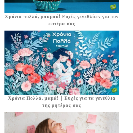
Χρόνια πολλά, μπαμπά! Ευχές γενεθλίων για τον
πατέρα σας
Χρόνια Πολλά, μαμά! | Ευχές για τα γενέθλια
της μητέρας σας