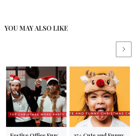
YOU MAY ALSO LIKE
Festive Office Fun:
25+ Cute and Funny