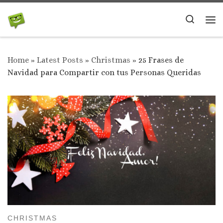
Skip to content
Search
Me
Home
»
Latest Posts
»
Christmas
»
25 Frases de
Navidad para Compartir con tus Personas Queridas
CHRISTMAS