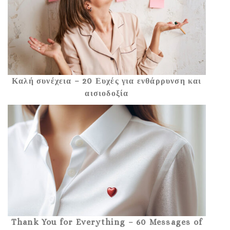
Καλή συνέχεια – 20 Ευχές για ενθάρρυνση και
αισιοδοξία
Thank You for Everything – 60 Messages of