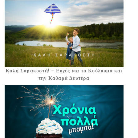
Καλή Σαρακοστή! – Ευχές για τα Κούλουμα και
την Καθαρά Δευτέρα