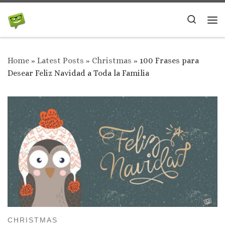
Skip to content
Search
Me
Home
»
Latest Posts
»
Christmas
»
100 Frases para
Desear Feliz Navidad a Toda la Familia
CHRISTMAS