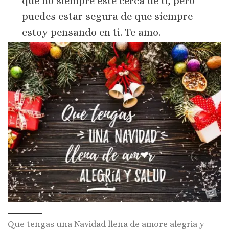
que no siempre esté cerca de ti, pero
puedes estar segura de que siempre
estoy pensando en ti. Te amo.
Que tengas una Navidad llena de amore alegria y