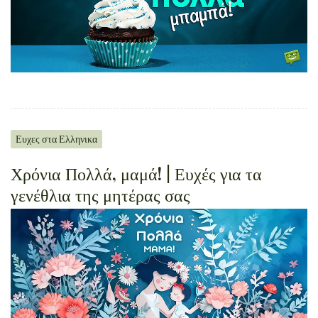
Ευχες στα Ελληνικα
Χρόνια Πολλά, μαμά! | Ευχές για τα
γενέθλια της μητέρας σας