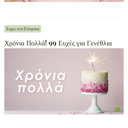
Ευχες στα Ελληνικα
Χρόνια Πολλά! 99 Ευχές για Γενέθλια