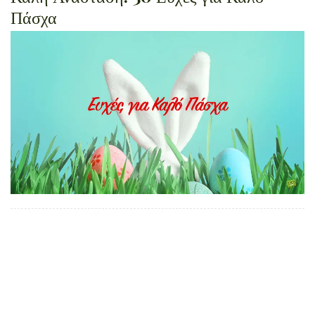
Πάσχα