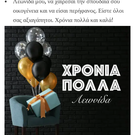
Λεωνίδα μου, να χαίρεσαι την σπουδαία σου
οικογένεια και να είσαι περήφανος. Είστε όλοι
σας αξιαγάπητοι. Χρόνια πολλά και καλά!