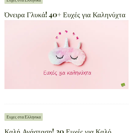
Όνειρα Γλυκά! 40+ Ευχές για Καληνύχτα
Ευχες στα Ελληνικα
Καλή Ανάσταση! 30 Ευχές για Καλό