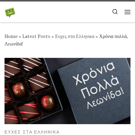
Skip to content
Search
Me
Home
»
Latest Posts
»
Ευχες στα Ελληνικα
»
Χρόνια πολλά,
Λεωνίδα!
ΕΥΧΕΣ ΣΤΑ ΕΛΛΗΝΙΚΑ