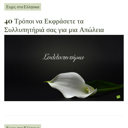
Ευχες στα Ελληνικα
40 Τρόποι να Εκφράσετε τα
Συλλυπητήριά σας για μια Απώλεια
Ευχες στα Ελληνικα