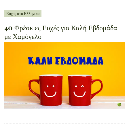
Ευχες στα Ελληνικα
40 Φρέσκιες Ευχές για Καλή Εβδομάδα
με Χαμόγελο