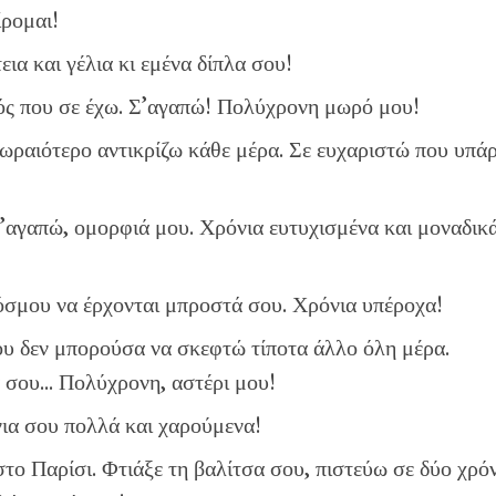
ίρομαι!
εια και γέλια κι εμένα δίπλα σου!
ός που σε έχω. Σ’αγαπώ! Πολύχρονη μωρό μου!
 ωραιότερο αντικρίζω κάθε μέρα. Σε ευχαριστώ που υπάρ
 Σ’αγαπώ, ομορφιά μου. Χρόνια ευτυχισμένα και μοναδικ
σμου να έρχονται μπροστά σου. Χρόνια υπέροχα!
υ δεν μπορούσα να σκεφτώ τίποτα άλλο όλη μέρα.
ά σου… Πολύχρονη, αστέρι μου!
νια σου πολλά και χαρούμενα!
 στο Παρίσι. Φτιάξε τη βαλίτσα σου, πιστεύω σε δύο χρό