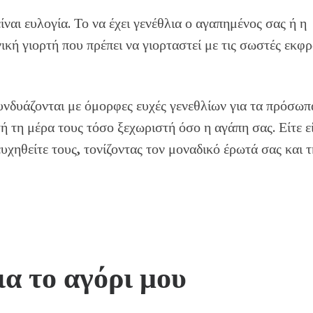
ίναι ευλογία. Το να έχει γενέθλια ο αγαπημένος σας ή η
κή γιορτή που πρέπει να γιορταστεί με τις σωστές εκφρ
υνδυάζονται με όμορφες ευχές γενεθλίων για τα πρόσωπ
τή τη μέρα τους τόσο ξεχωριστή όσο η αγάπη σας. Είτε ε
ευχηθείτε τους, τονίζοντας τον μοναδικό έρωτά σας και 
ια το αγόρι μου