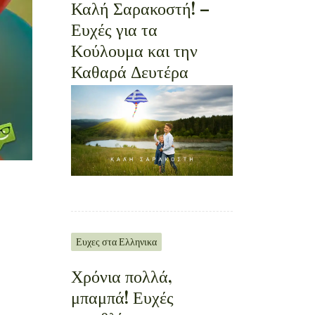
Καλή Σαρακοστή! –
Ευχές για τα
Κούλουμα και την
Καθαρά Δευτέρα
Ευχες στα Ελληνικα
Χρόνια πολλά,
μπαμπά! Ευχές