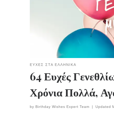
ΕΥΧΕΣ ΣΤΑ ΕΛΛΗΝΙΚΑ
64 Ευχές Γενεθλίω
Χρόνια Πολλά, Α
by
Birthday Wishes Expert Team
|
Updated