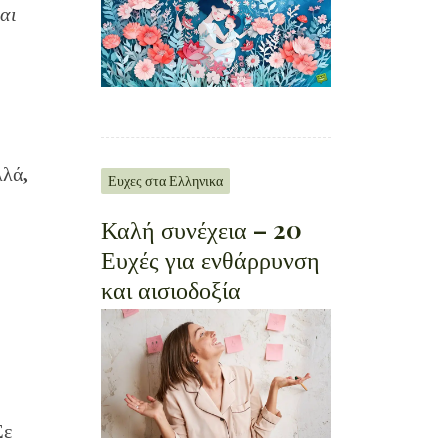
και
λλά,
Ευχες στα Ελληνικα
Καλή συνέχεια – 20
Ευχές για ενθάρρυνση
και αισιοδοξία
Σε