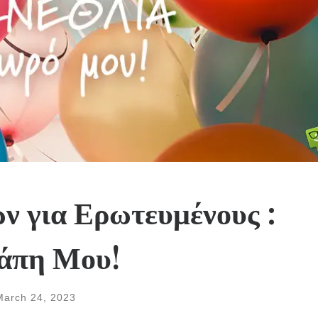
ν για Ερωτευμένους :
γάπη Μου!
March 24, 2023