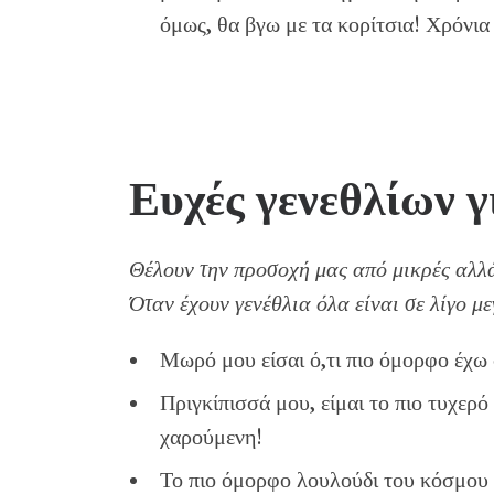
όμως, θα βγω με τα κορίτσια! Χρόνια
Ευχές γενεθλίων γ
Θέλουν την προσοχή μας από μικρές αλλά 
Όταν έχουν γενέθλια όλα είναι σε λίγο μ
Μωρό μου είσαι ό,τι πιο όμορφο έχω 
Πριγκίπισσά μου, είμαι το πιο τυχερό
χαρούμενη!
Το πιο όμορφο λουλούδι του κόσμου δ