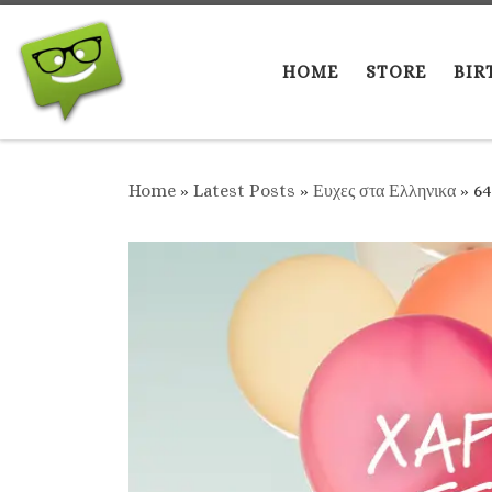
Skip to content
HOME
STORE
BIR
Home
»
Latest Posts
»
Ευχες στα Ελληνικα
»
64