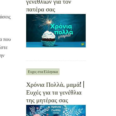
γενεθλίων για τον
πατέρα σας
άσεις
α που
ίστε
την
Ευχες στα Ελληνικα
Χρόνια Πολλά, μαμά! |
Ευχές για τα γενέθλια
της μητέρας σας