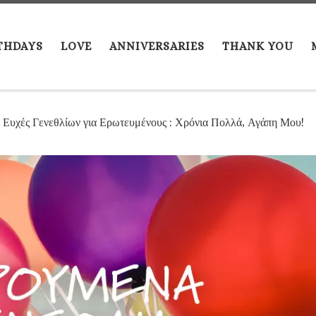
THDAYS
LOVE
ANNIVERSARIES
THANK YOU
 Ευχές Γενεθλίων για Ερωτευμένους : Χρόνια Πολλά, Αγάπη Μου!