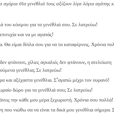
 αγόρια στα γενέθλιά τους αξίζουν λίγα λόγια αγάπης 
ά του κόσμου για τα γενέθλιά σου. Σε λατρεύω!
επιτυχία και να με αγαπάς!
. Θα είμαι δίπλα σου για να τα καταφέρνεις. Χρόνια πο
 δεν φτάνουν, χίλιες αγκαλιές δεν φτάνουν, η ατελείωτη
ρούμενα γενέθλια; Σε λατρεύω!
α και αξέχαστα γενέθλια. Σ’αγαπώ μέχρι τον ουρανό!
ο ωραίο δώρο για τα γενέθλιά σου; Σε λατρεύω!
νεις την κάθε μου μέρα ξεχωριστή. Χρόνια σου πολλά!
η που νιώθω σα να είναι τα δικά μου γενέθλια σήμερα. 