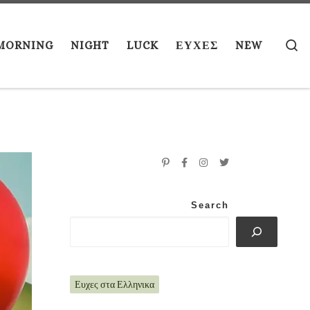
S
MORNING
NIGHT
LUCK
ΕΥΧΕΣ
NEW
Search
Ευχες στα Ελληνικα