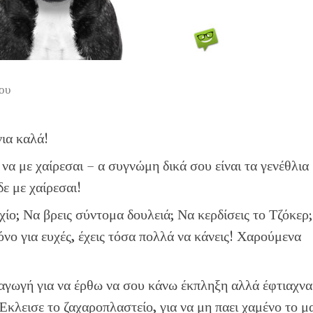
ου
ια καλά!
να με χαίρεσαι – α συγνώμη δικά σου είναι τα γενέθλια
δε με χαίρεσαι!
χίο; Να βρεις σύντομα δουλειά; Να κερδίσεις το Τζόκερ
όνο για ευχές, έχεις τόσα πολλά να κάνεις! Χαρούμενα
ραγωγή για να έρθω να σου κάνω έκπληξη αλλά έφτιαχνα
Έκλεισε το ζαχαροπλαστείο, για να μη παει χαμένο το μ