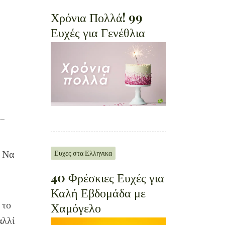
Χρόνια Πολλά! 99
Ευχές για Γενέθλια
 –
; Να
Ευχες στα Ελληνικα
40 Φρέσκιες Ευχές για
Καλή Εβδομάδα με
Χαμόγελο
 το
αλλί