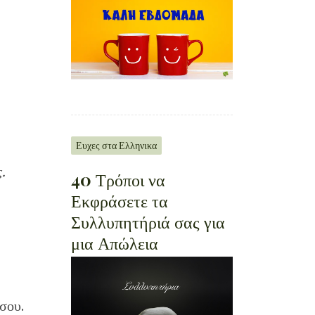
Ευχες στα Ελληνικα
.
40 Τρόποι να
Εκφράσετε τα
Συλλυπητήριά σας για
μια Απώλεια
σου.