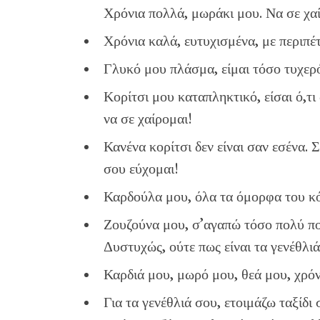
Χρόνια πολλά, μωράκι μου. Να σε χα
Χρόνια καλά, ευτυχισμένα, με περιπέτ
Γλυκό μου πλάσμα, είμαι τόσο τυχερ
Κορίτσι μου καταπληκτικό, είσαι ό,τι
να σε χαίρομαι!
Κανένα κορίτσι δεν είναι σαν εσένα.
σου εύχομαι!
Καρδούλα μου, όλα τα όμορφα του κό
Ζουζούνα μου, σ’αγαπώ τόσο πολύ πο
Δυστυχώς, ούτε πως είναι τα γενέθλι
Καρδιά μου, μωρό μου, θεά μου, χρό
Για τα γενέθλιά σου, ετοιμάζω ταξίδι