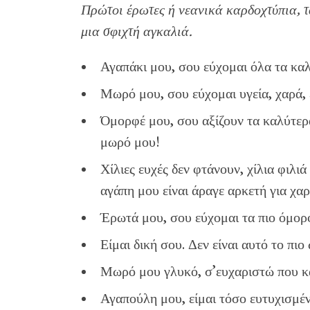
Πρώτοι έρωτες ή νεανικά καρδοχτύπια, τα
μια σφιχτή αγκαλιά.
Αγαπάκι μου, σου εύχομαι όλα τα καλ
Μωρό μου, σου εύχομαι υγεία, χαρά, 
Όμορφέ μου, σου αξίζουν τα καλύτερα
μωρό μου!
Χίλιες ευχές δεν φτάνουν, χίλια φιλιά
αγάπη μου είναι άραγε αρκετή για χα
Έρωτά μου, σου εύχομαι τα πιο όμορφ
Είμαι δική σου. Δεν είναι αυτό το πι
Μωρό μου γλυκό, σ’ευχαριστώ που κά
Αγαπούλη μου, είμαι τόσο ευτυχισμέν