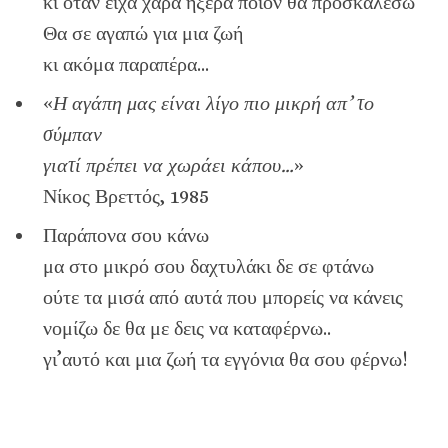
κι όταν είχα χαρά ήξερα ποιόν θα προσκαλέσω
Θα σε αγαπώ για μια ζωή
κι ακόμα παραπέρα…
«
Η αγάπη μας είναι λίγο πιο μικρή απ’ το
σύμπαν
γιατί πρέπει να χωράει κάπου…
»
Νίκος Βρεττός, 1985
Παράπονα σου κάνω
μα στο μικρό σου δαχτυλάκι δε σε φτάνω
ούτε τα μισά από αυτά που μπορείς να κάνεις
νομίζω δε θα με δεις να καταφέρνω..
γι’αυτό και μια ζωή τα εγγόνια θα σου φέρνω!