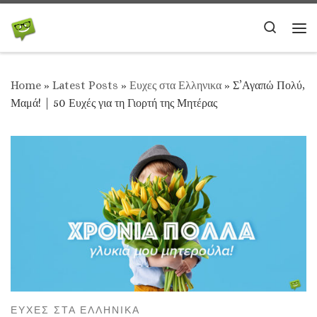
Skip to content
Search
Me
Home
»
Latest Posts
»
Ευχες στα Ελληνικα
»
Σ’Αγαπώ Πολύ,
Μαμά! | 50 Ευχές για τη Γιορτή της Μητέρας
ΕΥΧΕΣ ΣΤΑ ΕΛΛΗΝΙΚΑ