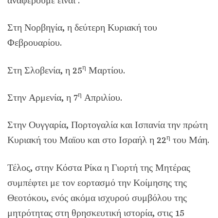
αναφέρουμε είναι :
Στη Νορβηγία, η δεύτερη Κυριακή του
Φεβρουαρίου.
η
Στη Σλοβενία, η 25
Μαρτίου.
η
Στην Αρμενία, η 7
Απριλίου.
Στην Ουγγαρία, Πορτογαλία και Ισπανία την πρώτη
η
Κυριακή του Μαϊου και στο Ισραήλ η 22
του Μάη.
Τέλος, στην Κόστα Ρίκα η Γιορτή της Μητέρας
συμπέφτει με τον εορτασμό την Κοίμησης της
Θεοτόκου, ενός ακόμα ισχυρού συμβόλου της
μητρότητας στη θρησκευτική ιστορία, στις 15