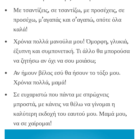
Με τσαντίζεις, σε τσαντίζω, με προσέχεις, σε
προσέχω, μ’αγαπάς και σ’αγαπώ, οπότε όλα
καλά!
Χρόνια πολλά μανούλα μου! Όμορφη, γλυκιά,
έξυπνη και συμπονετική. Τι άλλο θα μπορούσα
να ζητήσω αν όχι να σου μοιάσω;
Αν ήμουν βέλος εσύ θα ήσουν το τόξο μου.
Χρόνια πολλά, μαμά!
Σε ευχαριστώ που πάντα με σπρώχνεις
μπροστά, με κάνεις να θέλω να γίνομαι η
καλύτερη εκδοχή του εαυτού μου. Μαμά μου,
να σε χαίρομαι!