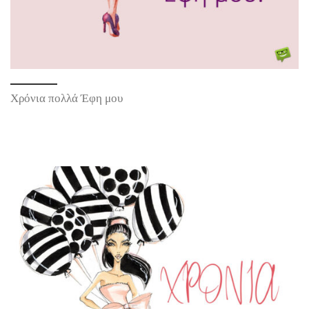
Χρόνια πολλά Έφη μου