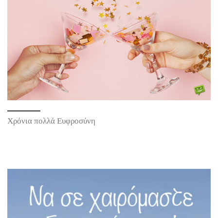
Χρόνια πολλά Ευφροσύνη