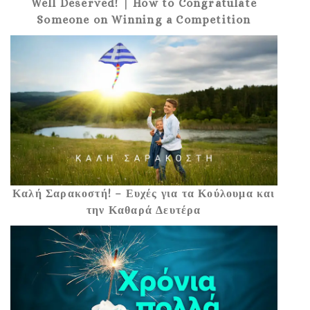
Well Deserved! | How to Congratulate
Someone on Winning a Competition
Καλή Σαρακοστή! – Ευχές για τα Κούλουμα και
την Καθαρά Δευτέρα