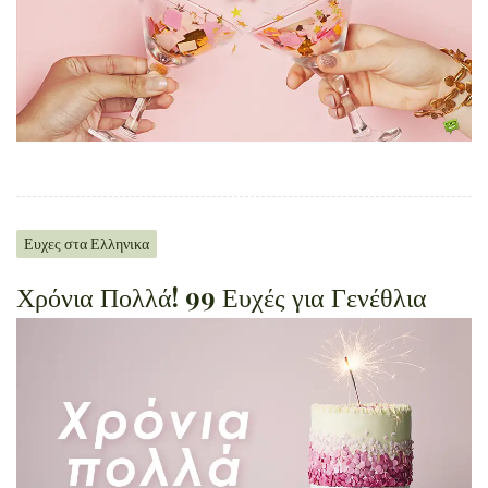
Ευχες στα Ελληνικα
Χρόνια Πολλά! 99 Ευχές για Γενέθλια