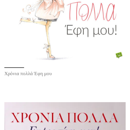
Χρόνια πολλά Έφη μου