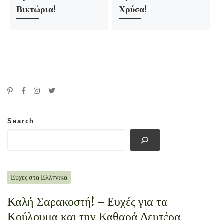
Βικτώρια!
Χρύσα!
Search
Ευχες στα Ελληνικα
Καλή Σαρακοστή! – Ευχές για τα
Κούλουμα και την Καθαρά Δευτέρα