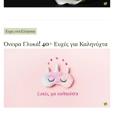
Ευχες στα Ελληνικα
Όνειρα Γλυκά! 40+ Ευχές για Καληνύχτα