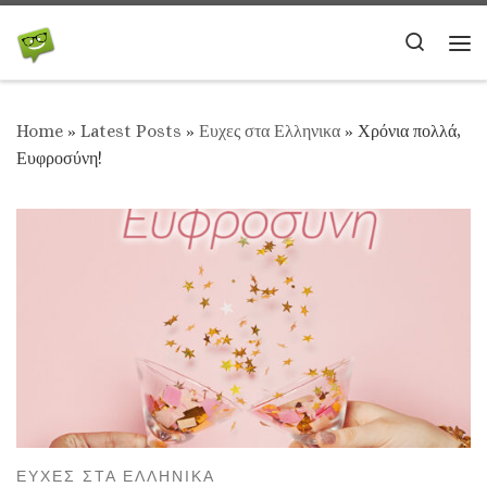
Skip to content
Search
Me
Home
»
Latest Posts
»
Ευχες στα Ελληνικα
»
Χρόνια πολλά,
Ευφροσύνη!
ΕΥΧΕΣ ΣΤΑ ΕΛΛΗΝΙΚΑ