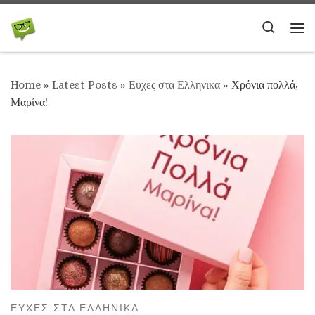
Skip to content
Search
Me
Home
»
Latest Posts
»
Ευχες στα Ελληνικα
»
Χρόνια πολλά,
Μαρίνα!
ΕΥΧΕΣ ΣΤΑ ΕΛΛΗΝΙΚΑ