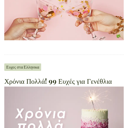
Ευχες στα Ελληνικα
Χρόνια Πολλά! 99 Ευχές για Γενέθλια