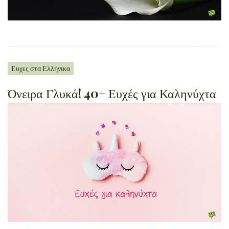
Ευχες στα Ελληνικα
Όνειρα Γλυκά! 40+ Ευχές για Καληνύχτα