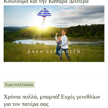
Κούλουμα και την Καθαρά Δευτέρα
Ευχες στα Ελληνικα
Χρόνια πολλά, μπαμπά! Ευχές γενεθλίων
για τον πατέρα σας