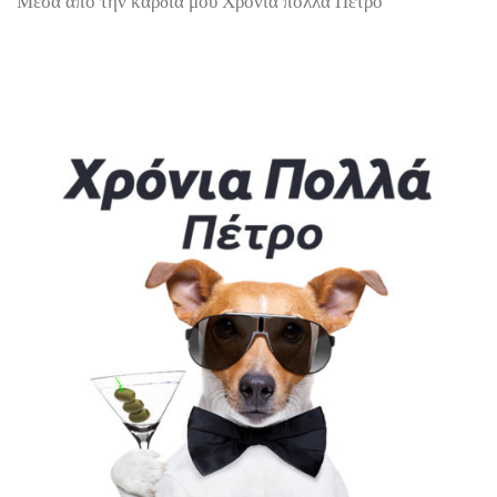
Μέσα από την καρδιά μου Χρόνια πολλά Πέτρο