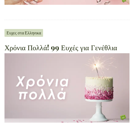
Ευχες στα Ελληνικα
Χρόνια Πολλά! 99 Ευχές για Γενέθλια