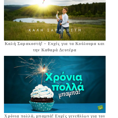
Καλή Σαρακοστή! – Ευχές για τα Κούλουμα και
την Καθαρά Δευτέρα
Χρόνια πολλά, μπαμπά! Ευχές γενεθλίων για τον