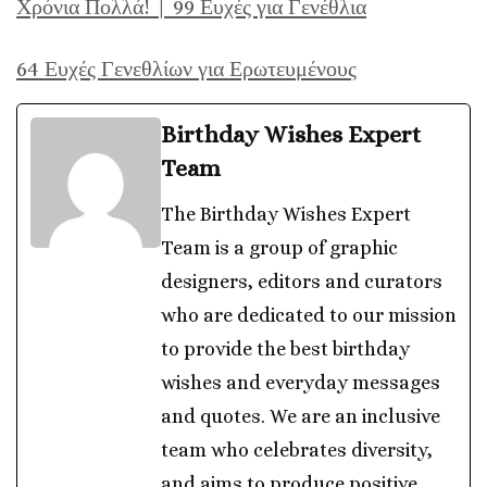
Χρόνια Πολλά! | 99 Ευχές για Γενέθλια
64 Ευχές Γενεθλίων για Ερωτευμένους
Birthday Wishes Expert
Team
The Birthday Wishes Expert
Team is a group of graphic
designers, editors and curators
who are dedicated to our mission
to provide the best birthday
wishes and everyday messages
and quotes. We are an inclusive
team who celebrates diversity,
and aims to produce positive