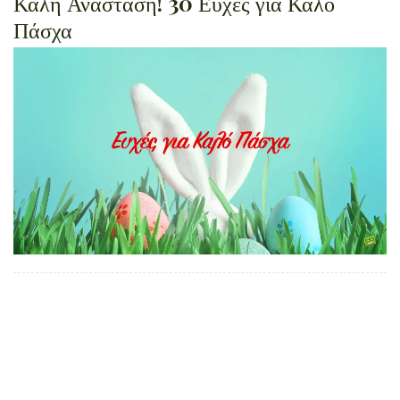
Καλή Ανάσταση! 30 Ευχές για Καλό
Πάσχα