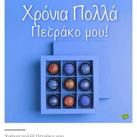
Χρόνια πολλά Πετράκο μου