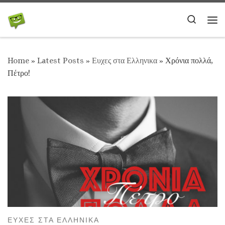
Skip to content
Search
Me
Home
»
Latest Posts
»
Ευχες στα Ελληνικα
»
Χρόνια πολλά,
Πέτρο!
ΕΥΧΕΣ ΣΤΑ ΕΛΛΗΝΙΚΑ