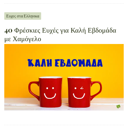
Ευχες στα Ελληνικα
40 Φρέσκιες Ευχές για Καλή Εβδομάδα
με Χαμόγελο