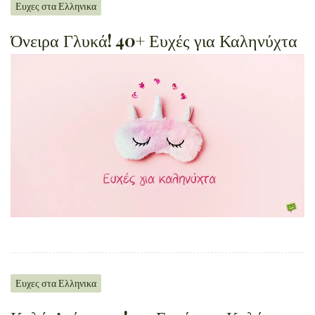
Ευχες στα Ελληνικα
Όνειρα Γλυκά! 40+ Ευχές για Καληνύχτα
Ευχες στα Ελληνικα