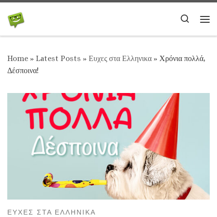
Skip to content
Search
Me
Home
»
Latest Posts
»
Ευχες στα Ελληνικα
»
Χρόνια πολλά,
Δέσποινα!
ΕΥΧΕΣ ΣΤΑ ΕΛΛΗΝΙΚΑ