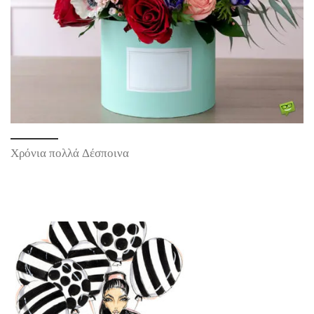
Χρόνια πολλά Δέσποινα