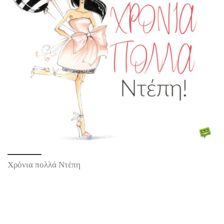
Χρόνια πολλά Ντέπη