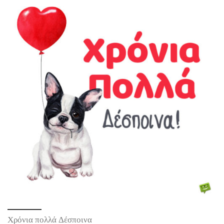
Χρόνια πολλά Δέσποινα