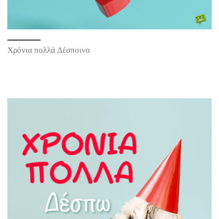
Χρόνια πολλά Δέσποινα