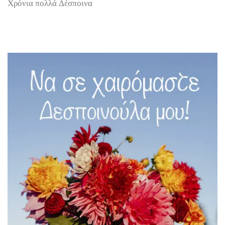
Χρόνια πολλά Δέσποινα