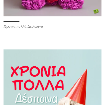
Χρόνια πολλά Δέσποινα