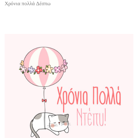
Χρόνια πολλά Δέσπω