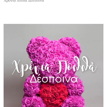
Χρόνια πολλά Δέσποινα