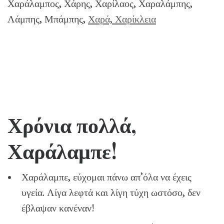
Χαράλαμπος, Χάρης, Χαρίλαος, Χαραλάμπης,
Λάμπης, Μπάμπης,
Χαρά, Χαρίκλεια
Χρόνια πολλά,
Χαράλαμπε!
Χαράλαμπε, εύχομαι πάνω απ’όλα να έχεις
υγεία. Λίγα λεφτά και λίγη τύχη ωστόσο, δεν
έβλαψαν κανέναν!