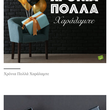
Χρόνια Πολλά Χαράλαμπε