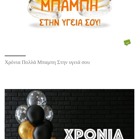
Χρόνια Πολλά Μπαμπη Στην υγειά σου