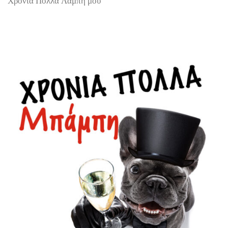
Χρόνια Πολλά Λάμπη μου