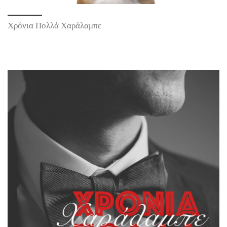
Χρόνια Πολλά Χαράλαμπε