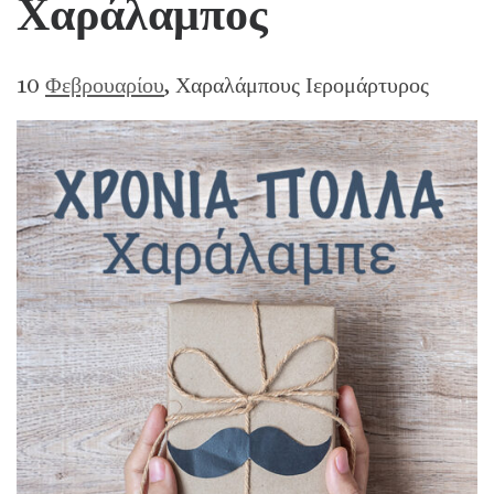
Χαράλαμπος
10
Φεβρουαρίου
, Χαραλάμπους Ιερομάρτυρος