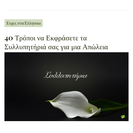
Ευχες στα Ελληνικα
40 Τρόποι να Εκφράσετε τα
Συλλυπητήριά σας για μια Απώλεια