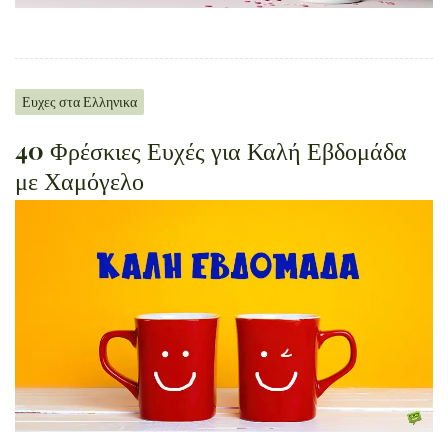
Ευχες στα Ελληνικα
40 Φρέσκιες Ευχές για Καλή Εβδομάδα
με Χαμόγελο