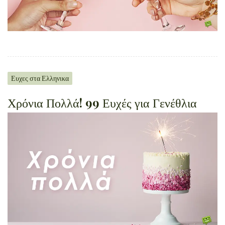
Ευχες στα Ελληνικα
Χρόνια Πολλά! 99 Ευχές για Γενέθλια