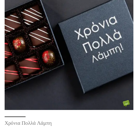
Χρόνια Πολλά Λάμπη