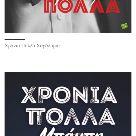
Χρόνια Πολλά Χαράλαμπε