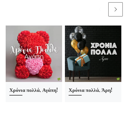
Χρόνια πολλά, Αγάπη!
Χρόνια πολλά, Άρη!