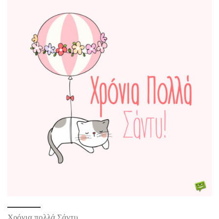
Χρόνια πολλά Σάντυ