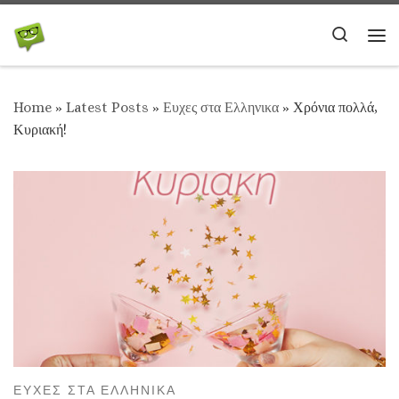
Skip to content
Search
Me
Home
»
Latest Posts
»
Ευχες στα Ελληνικα
»
Χρόνια πολλά,
Κυριακή!
ΕΥΧΕΣ ΣΤΑ ΕΛΛΗΝΙΚΑ