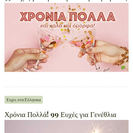
Ευχες στα Ελληνικα
Χρόνια Πολλά! 99 Ευχές για Γενέθλια