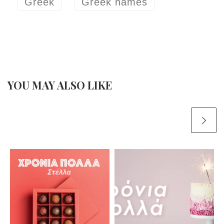
Greek
Greek names
YOU MAY ALSO LIKE