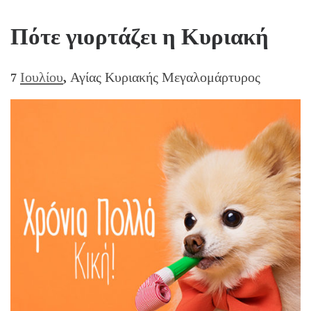
Πότε γιορτάζει η Κυριακή
7
Ιουλίου
, Αγίας Κυριακής Μεγαλομάρτυρος