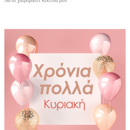
Να σε χαιρόμαστε Κικίτσα μου