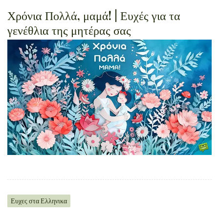
Χρόνια Πολλά, μαμά! | Ευχές για τα
γενέθλια της μητέρας σας
Ευχες στα Ελληνικα