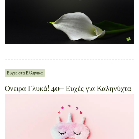
Ευχες στα Ελληνικα
Όνειρα Γλυκά! 40+ Ευχές για Καληνύχτα