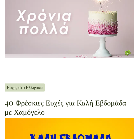
Ευχες στα Ελληνικα
40 Φρέσκιες Ευχές για Καλή Εβδομάδα
με Χαμόγελο