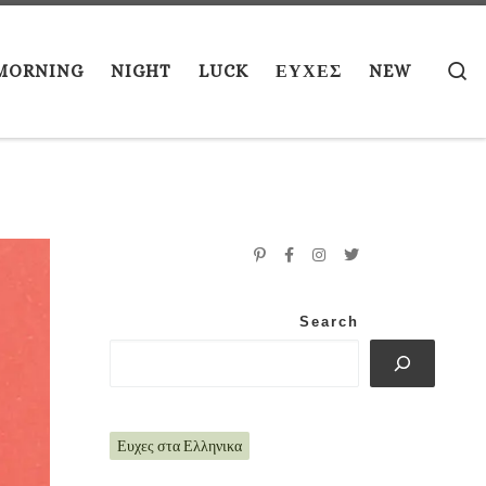
S
MORNING
NIGHT
LUCK
ΕΥΧΕΣ
NEW
Search
Ευχες στα Ελληνικα