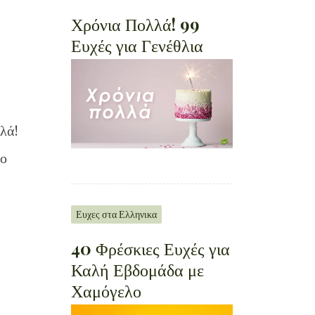
Χρόνια Πολλά! 99
Ευχές για Γενέθλια
λλά!
μο
Ευχες στα Ελληνικα
40 Φρέσκιες Ευχές για
Καλή Εβδομάδα με
Χαμόγελο