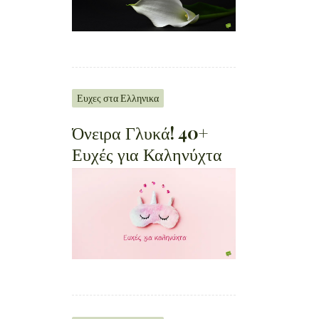
Ευχες στα Ελληνικα
Όνειρα Γλυκά! 40+
Ευχές για Καληνύχτα