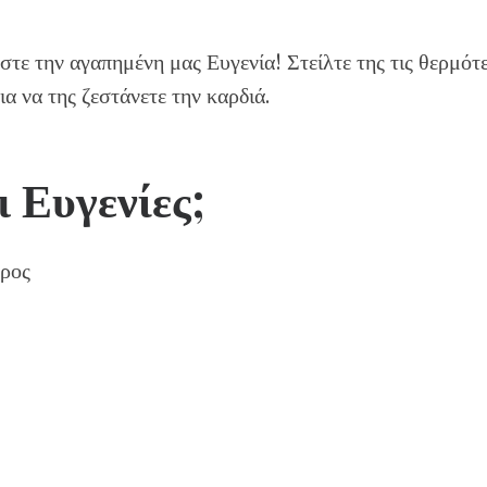
στε την αγαπημένη μας Ευγενία! Στείλτε της τις θερμότ
ια να της ζεστάνετε την καρδιά.
ι Ευγενίες;
υρος