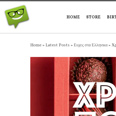
Skip to content
HOME
STORE
BIR
Home
»
Latest Posts
»
Ευχες στα Ελληνικα
»
Χρ