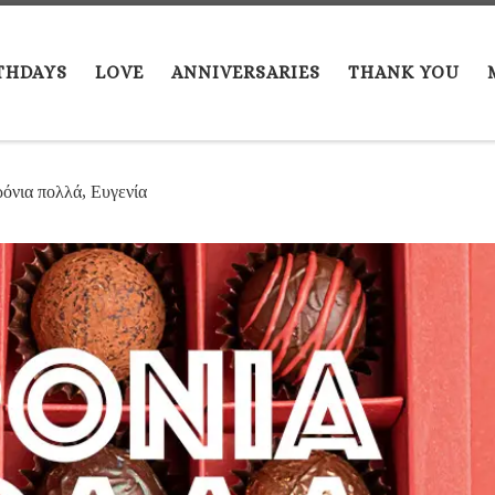
THDAYS
LOVE
ANNIVERSARIES
THANK YOU
όνια πολλά, Ευγενία