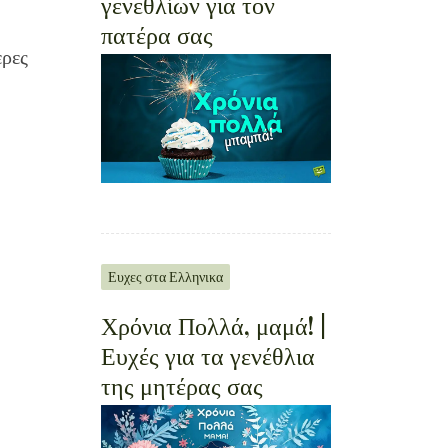
γενεθλίων για τον
πατέρα σας
ερες
Ευχες στα Ελληνικα
Χρόνια Πολλά, μαμά! |
Ευχές για τα γενέθλια
της μητέρας σας