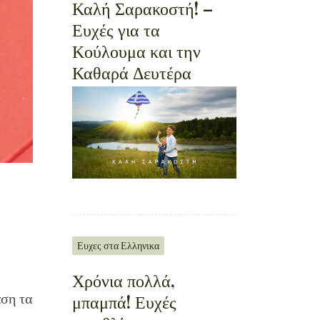
Καλή Σαρακοστή! –
Ευχές για τα
Κούλουμα και την
Καθαρά Δευτέρα
Ευχες στα Ελληνικα
Χρόνια πολλά,
μπαμπά! Ευχές
αση τα