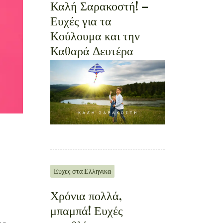
Καλή Σαρακοστή! –
Ευχές για τα
Κούλουμα και την
Καθαρά Δευτέρα
Ευχες στα Ελληνικα
Χρόνια πολλά,
μπαμπά! Ευχές