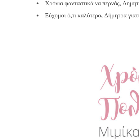
Χρόνια φανταστικά να περνάς, Δημητ
Εύχομαι ό,τι καλύτερο, Δήμητρα γιατί