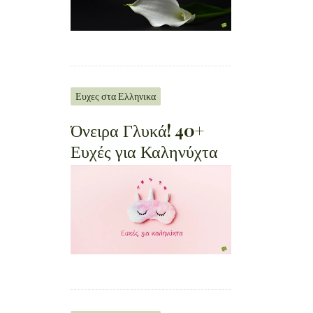
Ευχες στα Ελληνικα
Όνειρα Γλυκά! 40+
Ευχές για Καληνύχτα