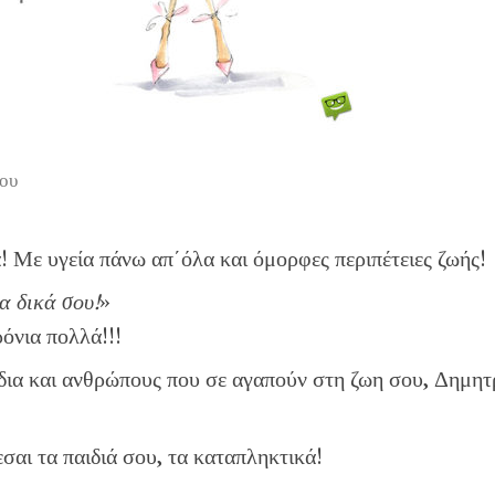
ου
 Με υγεία πάνω απ΄όλα και όμορφες περιπέτειες ζωής!
α δικά σου!
»
ρόνια πολλά!!!
ίδια και ανθρώπους που σε αγαπούν στη ζωη σου, Δημη
σαι τα παιδιά σου, τα καταπληκτικά!