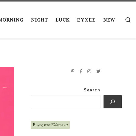
S
MORNING
NIGHT
LUCK
ΕΥΧΕΣ
NEW
Search
Ευχες στα Ελληνικα