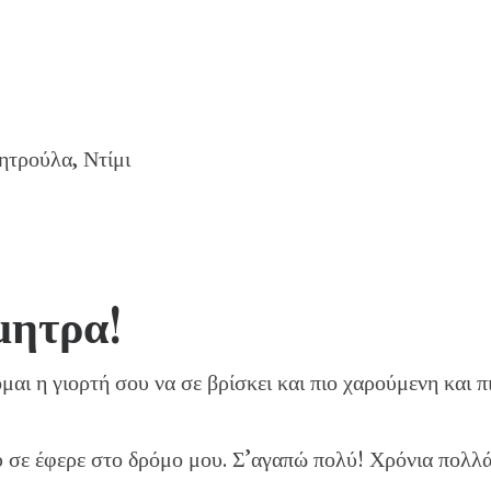
ητρούλα, Ντίμι
μητρα!
αι η γιορτή σου να σε βρίσκει και πιο χαρούμενη και π
 σε έφερε στο δρόμο μου. Σ’αγαπώ πολύ! Χρόνια πολλά