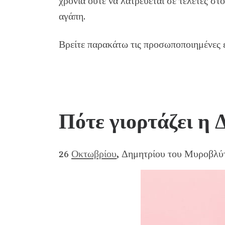
χρόνια ούτε να λατρεύεται σε τελετές στο
αγάπη.
Βρείτε παρακάτω τις προσωποποιημένες ε
Πότε γιορτάζει η
26
Οκτωβρίου
, Δημητρίου του Μυροβλύ