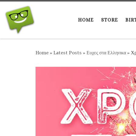
Skip to content
HOME
STORE
BIR
Home
»
Latest Posts
»
Ευχες στα Ελληνικα
»
Χρ