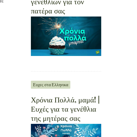
γενεθλίων για τον
με
πατέρα σας
Ευχες στα Ελληνικα
Χρόνια Πολλά, μαμά! |
Ευχές για τα γενέθλια
της μητέρας σας