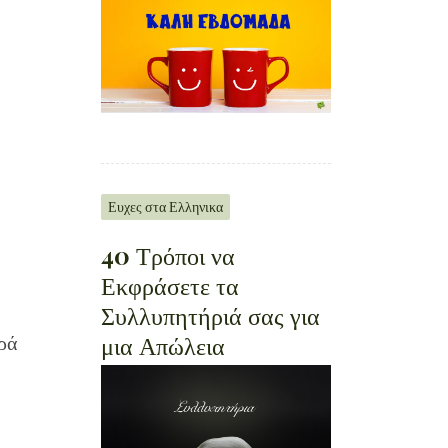
Ευχες στα Ελληνικα
40 Τρόποι να
Εκφράσετε τα
Συλλυπητήριά σας για
μια Απώλεια
τρά