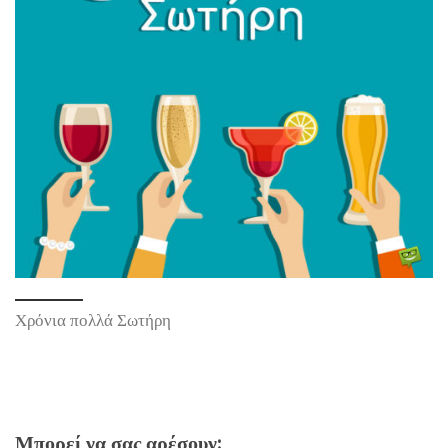
Χρόνια πολλά Σωτήρη
Μπορεί να σας αρέσουν: