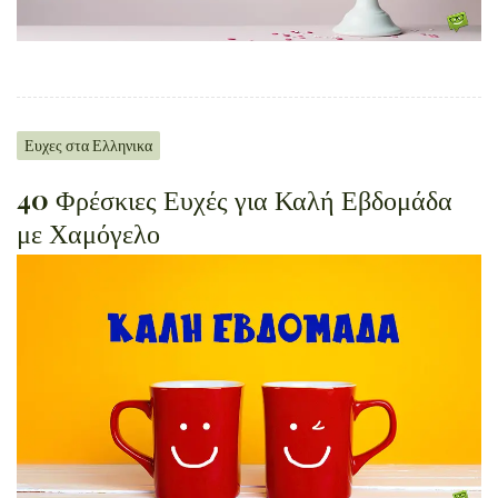
Ευχες στα Ελληνικα
40 Φρέσκιες Ευχές για Καλή Εβδομάδα
με Χαμόγελο