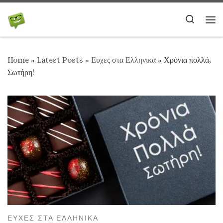
Skip to content
Search
Me
Home
»
Latest Posts
»
Ευχες στα Ελληνικα
»
Χρόνια πολλά,
Σωτήρη!
ΕΥΧΕΣ ΣΤΑ ΕΛΛΗΝΙΚΑ