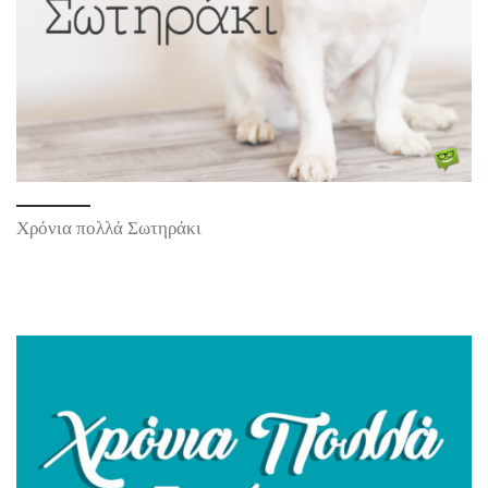
Χρόνια πολλά Σωτηράκι