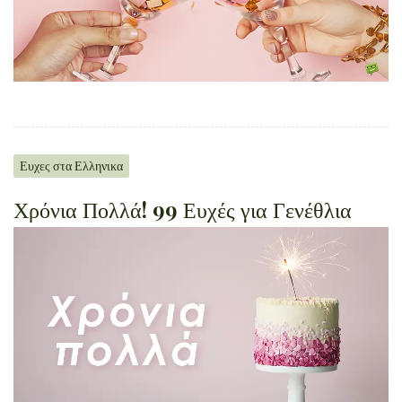
Ευχες στα Ελληνικα
Χρόνια Πολλά! 99 Ευχές για Γενέθλια