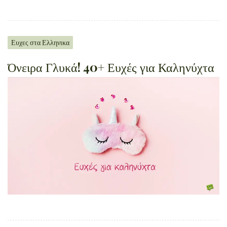
Ευχες στα Ελληνικα
Όνειρα Γλυκά! 40+ Ευχές για Καληνύχτα