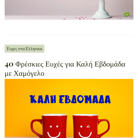
Ευχες στα Ελληνικα
40 Φρέσκιες Ευχές για Καλή Εβδομάδα
με Χαμόγελο