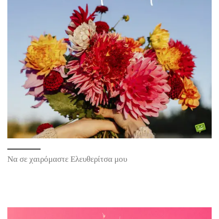
Να σε χαιρόμαστε Ελευθερίτσα μου