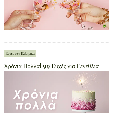
Ευχες στα Ελληνικα
Χρόνια Πολλά! 99 Ευχές για Γενέθλια