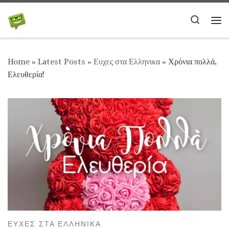
Skip to content
Search
Me
Home
»
Latest Posts
»
Ευχες στα Ελληνικα
»
Χρόνια πολλά,
Ελευθερία!
ΕΥΧΕΣ ΣΤΑ ΕΛΛΗΝΙΚΑ