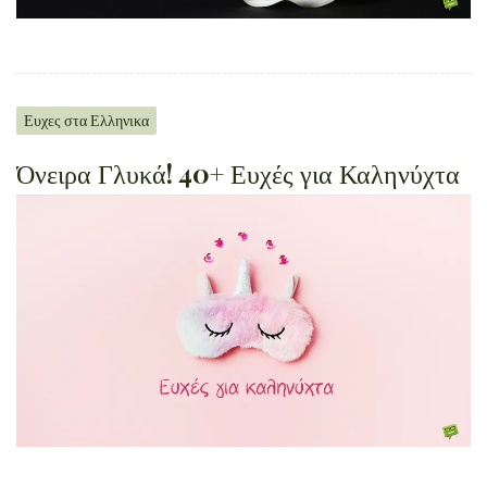
Ευχες στα Ελληνικα
Όνειρα Γλυκά! 40+ Ευχές για Καληνύχτα