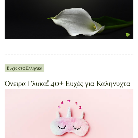
Ευχες στα Ελληνικα
Όνειρα Γλυκά! 40+ Ευχές για Καληνύχτα