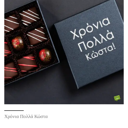
Χρόνια Πολλά Κώστα