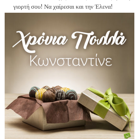
γιορτή σου! Να χαίρεσαι και την Έλενα!