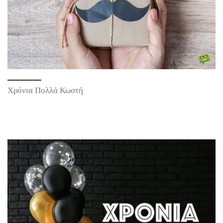
Χρόνια Πολλά Κωστή