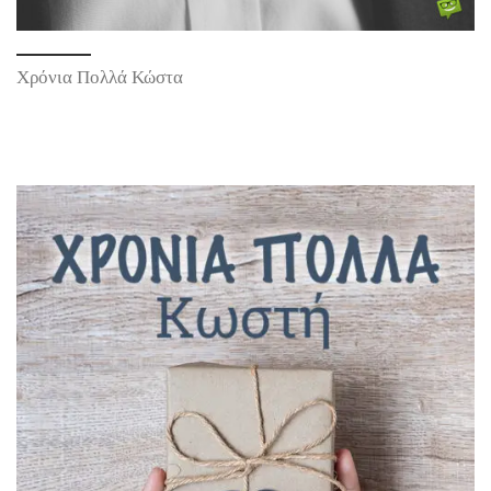
Χρόνια Πολλά Κώστα