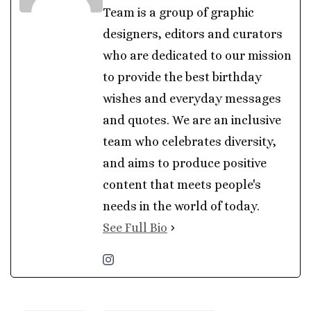
Team is a group of graphic
designers, editors and curators
who are dedicated to our mission
to provide the best birthday
wishes and everyday messages
and quotes. We are an inclusive
team who celebrates diversity,
and aims to produce positive
content that meets people's
needs in the world of today.
See Full Bio