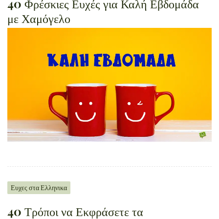
40 Φρέσκιες Ευχές για Καλή Εβδομάδα
με Χαμόγελο
Ευχες στα Ελληνικα
40 Τρόποι να Εκφράσετε τα