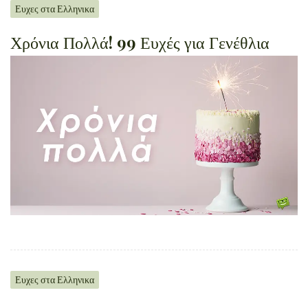
Ευχες στα Ελληνικα
Χρόνια Πολλά! 99 Ευχές για Γενέθλια
Ευχες στα Ελληνικα