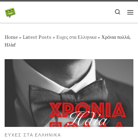
Skip to content
Search
Me
Home
»
Latest Posts
»
Ευχες στα Ελληνικα
»
Χρόνια πολλά,
Ηλία!
ΕΥΧΕΣ ΣΤΑ ΕΛΛΗΝΙΚΑ